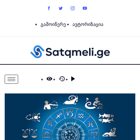
გამოიწერე
ავტორიზაცია