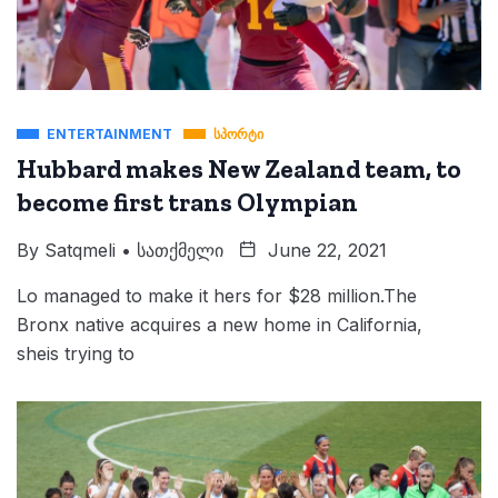
ENTERTAINMENT
ᲡᲞᲝᲠᲢᲘ
Hubbard makes New Zealand team, to
become first trans Olympian
By
Satqmeli • Სათქმელი
June 22, 2021
Lo managed to make it hers for $28 million.The
Bronx native acquires a new home in California,
sheis trying to