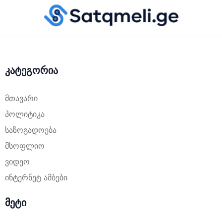
კატეგორია
მთავარი
პოლიტიკა
საზოგადოება
მსოფლიო
ვიდეო
ინტერნეტ ამბები
მეტი