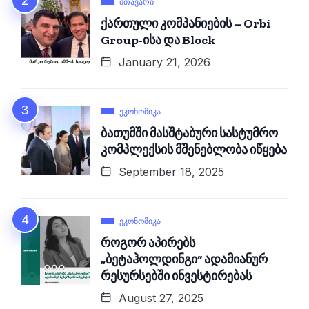
ᲛᲗᲐᲕᲐᲠᲘ
ქართული კომპანიების – Orbi
Group-ისა და Block
January 21, 2026
ᲔᲙᲝᲜᲝᲛᲘᲙᲐ
ბათუმში მასშტაბური სასტუმრო
კომპლექსის მშენებლობა იწყება
September 18, 2025
ᲔᲙᲝᲜᲝᲛᲘᲙᲐ
როგორ აპირებს
„ბეტაჰოლდინგი“ ადამიანურ
რესურსებში ინვესტირებას
August 27, 2025