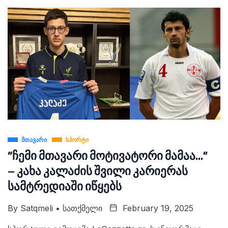
ᲛᲗᲐᲕᲐᲠᲘ
ᲡᲞᲝᲠᲢᲘ
“ჩემი მთავარი მოტივატორი მამაა…”
– კახა კალაძის შვილი კარიერას
სამტრედიაში იწყებს
By
Satqmeli • Სათქმელი
February 19, 2025