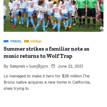
TRAVEL
ᲡᲞᲝᲠᲢᲘ
Summer strikes a familiar note as
music returns to Wolf Trap
By
Satqmeli • Სათქმელი
June 22, 2021
Lo managed to make it hers for $28 million.The
Bronx native acquires a new home in California,
sheis trying to