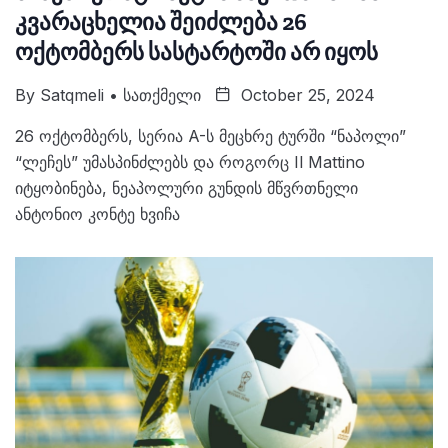
კვარაცხელია შეიძლება 26
ოქტომბერს სასტარტოში არ იყოს
By
Satqmeli • Სათქმელი
October 25, 2024
26 ოქტომბერს, სერია A-ს მეცხრე ტურში “ნაპოლი”
“ლეჩეს” უმასპინძლებს და როგორც Il Mattino
იტყობინება, ნეაპოლური გუნდის მწვრთნელი
ანტონიო კონტე ხვიჩა