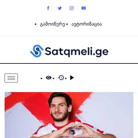
გამოიწერე
ავტორიზაცია