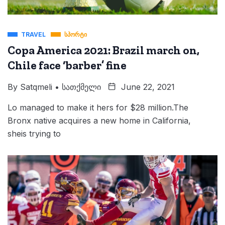
TRAVEL
ᲡᲞᲝᲠᲢᲘ
Copa America 2021: Brazil march on,
Chile face ‘barber’ fine
By
Satqmeli • Სათქმელი
June 22, 2021
Lo managed to make it hers for $28 million.The
Bronx native acquires a new home in California,
sheis trying to