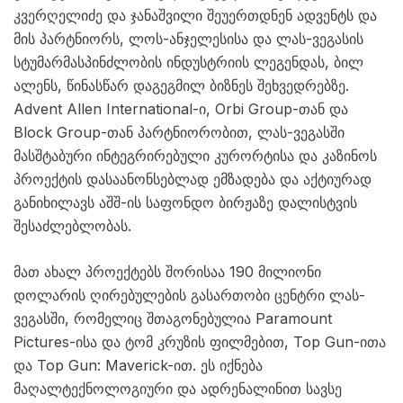
კვერღელიძე და ჯანაშვილი შეუერთდნენ ადვენტს და
მის პარტნიორს, ლოს-ანჯელესისა და ლას-ვეგასის
სტუმარმასპინძლობის ინდუსტრიის ლეგენდას, ბილ
ალენს, წინასწარ დაგეგმილ ბიზნეს შეხვედრებზე.
Advent Allen International-ი, Orbi Group-თან და
Block Group-თან პარტნიორობით, ლას-ვეგასში
მასშტაბური ინტეგრირებული კურორტისა და კაზინოს
პროექტის დასაანონსებლად ემზადება და აქტიურად
განიხილავს აშშ-ის საფონდო ბირჟაზე დალისტვის
შესაძლებლობას.
მათ ახალ პროექტებს შორისაა 190 მილიონი
დოლარის ღირებულების გასართობი ცენტრი ლას-
ვეგასში, რომელიც შთაგონებულია Paramount
Pictures-ისა და ტომ კრუზის ფილმებით, Top Gun-ითა
და Top Gun: Maverick-ით. ეს იქნება
მაღალტექნოლოგიური და ადრენალინით სავსე