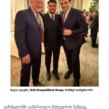
ვაშინგტონში გამართული შეხვედრის შემდეგ,