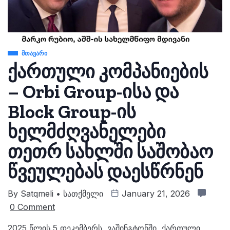
ᲛᲗᲐᲕᲐᲠᲘ
ქართული კომპანიების
– Orbi Group-ისა და
Block Group-ის
ხელმძღვანელები
თეთრ სახლში საშობაო
წვეულებას დაესწრნენ
By
Satqmeli • Სათქმელი
January 21, 2026
0 Comment
2025 წლის 5 დეკემბერს, ვაშინგტონში, ქართული