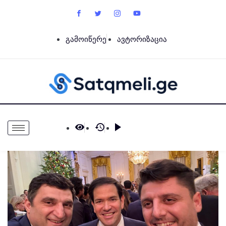
გამოიწერე
ავტორიზაცია