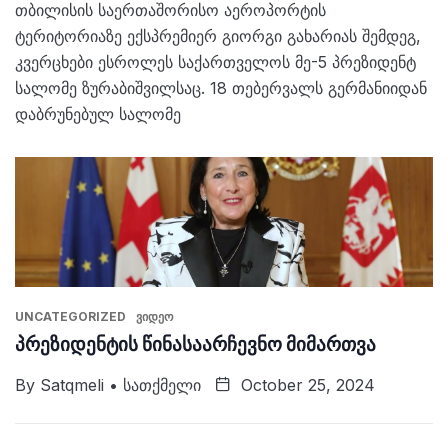
თბილისის საერთაშორისო აეროპორტის
ტერიტორიაზე ექსპრემიერ გიორგი გახარიას შემდეგ,
კვერცხები ესროლეს საქართველოს მე-5 პრეზიდენტ
სალომე ზურაბიშვილსაც. 18 თებერვალს გერმანიიდან
დაბრუნებულ სალომე
UNCATEGORIZED
ᲕᲘᲓᲔᲝ
პრეზიდენტის წინასაარჩევნო მიმართვა
By
Satqmeli • Სათქმელი
October 25, 2024