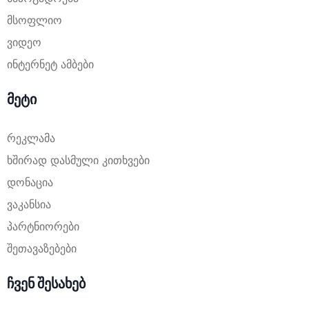
მსოფლიო
ვიდეო
ინტერნეტ ამბები
მეტი
რეკლამა
ხშირად დასმული კითხვები
დონაცია
ვაკანსია
პარტნიორები
შეთავაზებები
ჩვენ შესახებ