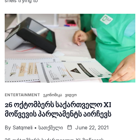
sheis trying to
ENTERTAINMENT
ᲔᲙᲝᲜᲝᲛᲘᲙᲐ
ᲕᲘᲓᲔᲝ
26 ოქტომბერს საქართველო XI
მოწვევის პარლამენტს აირჩევს
By
Satqmeli • Სათქმელი
June 22, 2021