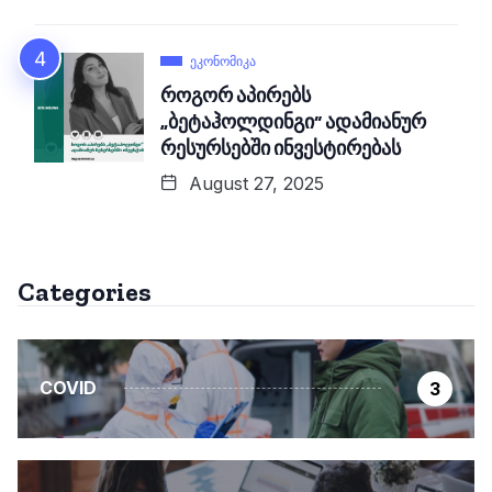
ᲔᲙᲝᲜᲝᲛᲘᲙᲐ
როგორ აპირებს
„ბეტაჰოლდინგი“ ადამიანურ
რესურსებში ინვესტირებას
August 27, 2025
Categories
COVID
3