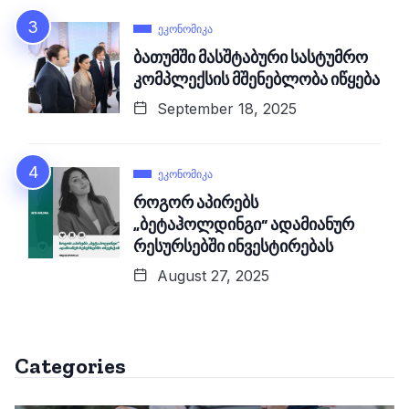
ᲔᲙᲝᲜᲝᲛᲘᲙᲐ
ბათუმში მასშტაბური სასტუმრო
კომპლექსის მშენებლობა იწყება
September 18, 2025
ᲔᲙᲝᲜᲝᲛᲘᲙᲐ
როგორ აპირებს
„ბეტაჰოლდინგი“ ადამიანურ
რესურსებში ინვესტირებას
August 27, 2025
Categories