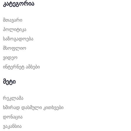
კატეგორია
მთავარი
პოლიტიკა
საზოგადოება
მსოფლიო
ვიდეო
ინტერნეტ ამბები
მეტი
რეკლამა
ხშირად დასმული კითხვები
დონაცია
ვაკანსია