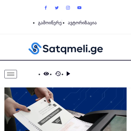
გამოიწერე
ავტორიზაცია