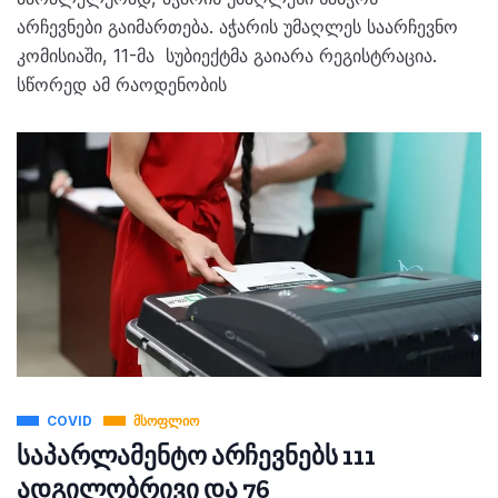
არჩევნები გაიმართება. აჭარის უმაღლეს საარჩევნო
კომისიაში, 11-მა სუბიექტმა გაიარა რეგისტრაცია.
სწორედ ამ რაოდენობის
COVID
ᲛᲡᲝᲤᲚᲘᲝ
საპარლამენტო არჩევნებს 111
ადგილობრივი და 76