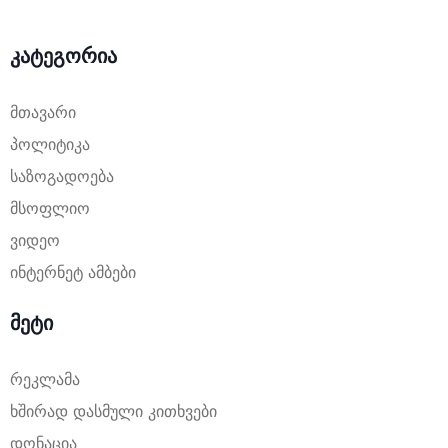
კატეგორია
მთავარი
პოლიტიკა
საზოგადოება
მსოფლიო
ვიდეო
ინტერნეტ ამბები
მეტი
რეკლამა
ხშირად დასმული კითხვები
დონაცია