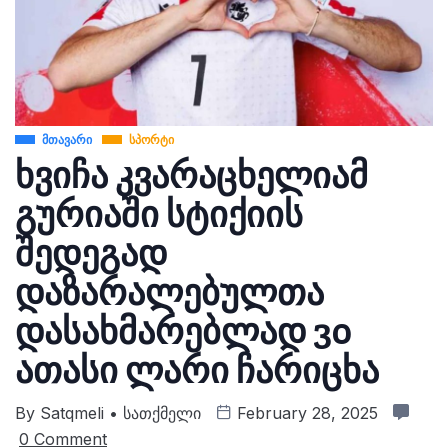
ᲛᲗᲐᲕᲐᲠᲘ
ᲡᲞᲝᲠᲢᲘ
ხვიჩა კვარაცხელიამ
გურიაში სტიქიის
შედეგად
დაზარალებულთა
დასახმარებლად 30
ათასი ლარი ჩარიცხა
By
Satqmeli • Სათქმელი
February 28, 2025
0 Comment