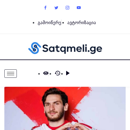
გამოიწერე
ავტორიზაცია