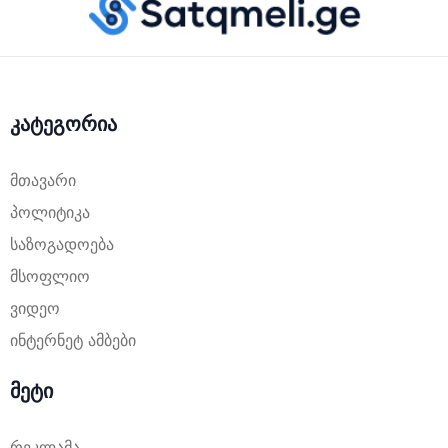
კატეგორია
მთავარი
პოლიტიკა
საზოგადოება
მსოფლიო
ვიდეო
ინტერნეტ ამბები
მეტი
რეკლამა