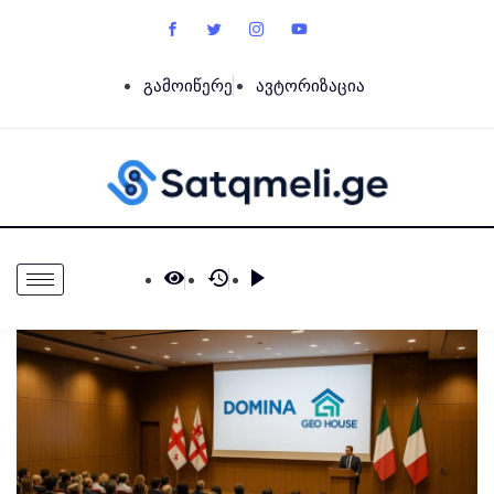
გამოიწერე
ავტორიზაცია