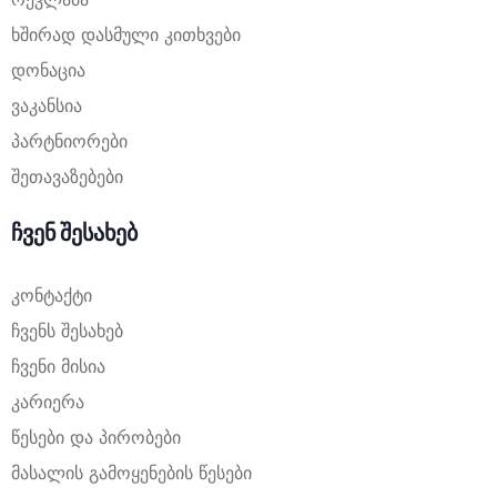
ხშირად დასმული კითხვები
დონაცია
ვაკანსია
პარტნიორები
შეთავაზებები
ჩვენ შესახებ
კონტაქტი
ჩვენს შესახებ
ჩვენი მისია
კარიერა
წესები და პირობები
მასალის გამოყენების წესები