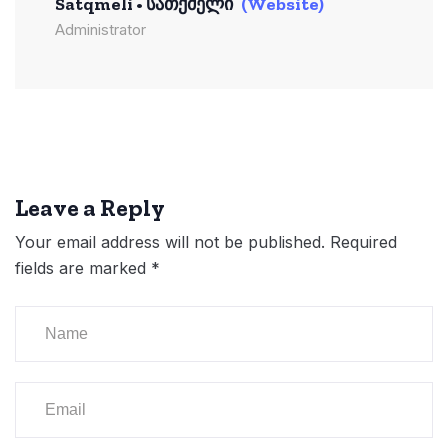
Satqmeli • Სათქმელი
(Website)
Administrator
Leave a Reply
Your email address will not be published.
Required
fields are marked
*